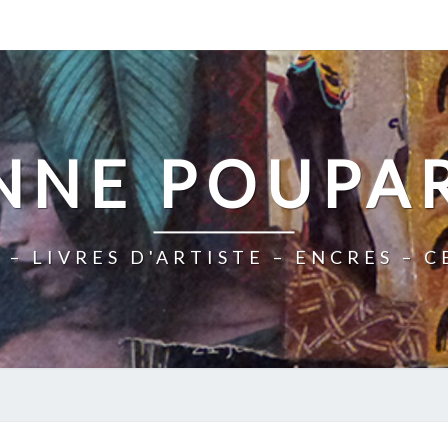
NNE POUPA
 – LIVRES D'ARTISTE – ENCRES – 