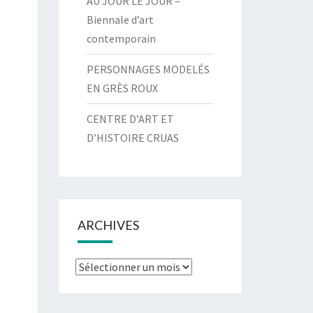
AU JOUR LE JOUR –
Biennale d’art
contemporain
PERSONNAGES MODELÉS
EN GRÈS ROUX
CENTRE D’ART ET
D’HISTOIRE CRUAS
ARCHIVES
Archives