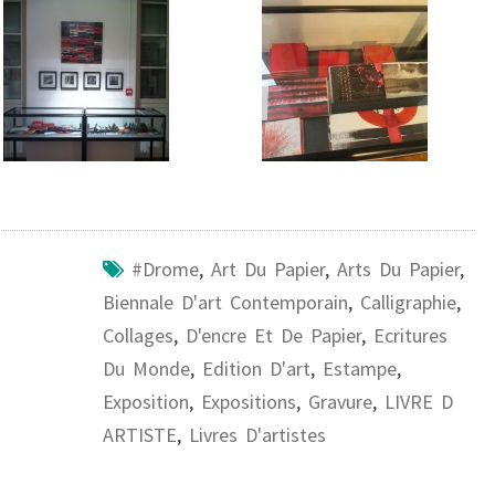
#drome
,
Art Du Papier
,
Arts Du Papier
,
Biennale D'art Contemporain
,
Calligraphie
,
Collages
,
D'encre Et De Papier
,
Ecritures
Du Monde
,
Edition D'art
,
Estampe
,
Exposition
,
Expositions
,
Gravure
,
LIVRE D
ARTISTE
,
Livres D'artistes