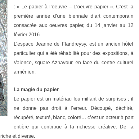
: « Le papier à l’oeuvre – L’oeuvre papier ». C’est la
première année d’une biennale d’art contemporain
consacrée aux oeuvres papier, du 14 janvier au 12
février 2016.
L’espace Jeanne de Flandreysy, est un ancien hôtel
particulier qui a été réhabilité pour des expositions, à
Valence, square Aznavour, en face du centre culturel
arménien.
La magie du papier
Le papier est un matériau fourmillant de surprises ; il
ne donne pas droit à l’erreur. Découpé, déchiré,
récupéré, texturé, blanc, coloré… c’est un acteur à part
entière qui contribue à la richesse créative. De la
riche et diverse.