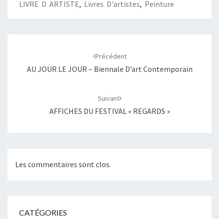
LIVRE D ARTISTE
,
Livres D'artistes
,
Peinture
Navigation
d'article
Précédent
AU JOUR LE JOUR – Biennale D’art Contemporain
Suivant
AFFICHES DU FESTIVAL « REGARDS »
Les commentaires sont clos.
CATÉGORIES