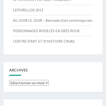
LEPORELLOS 2013
AU JOUR LE JOUR – Biennale d’art contemporain
PERSONNAGES MODELÉS EN GRÈS ROUX
CENTRE D’ART ET D’HISTOIRE CRUAS
ARCHIVES
Archives