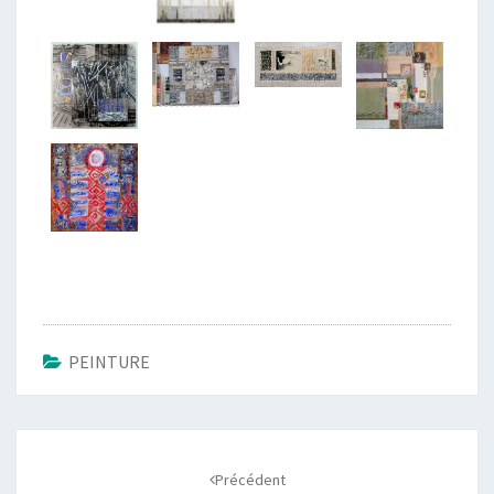
PEINTURE
Navigation
d'article
Précédent