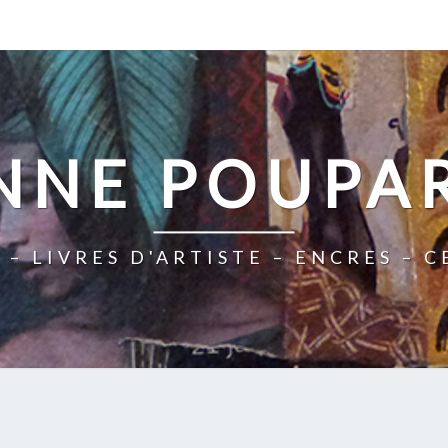
NNE POUPA
 – LIVRES D'ARTISTE – ENCRES – 