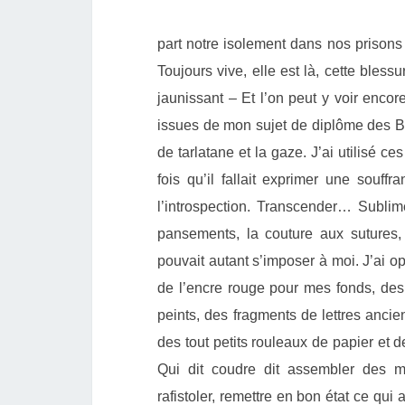
part notre isolement dans nos prisons
Toujours vive, elle est là, cette bles
jaunissant – Et l’on peut y voir enco
issues de mon sujet de diplôme des Beau
de tarlatane et la gaze. J’ai utilisé c
fois qu’il fallait exprimer une souffr
l’introspection. Transcender… Sublim
pansements, la couture aux sutures, j
pouvait autant s’imposer à moi. J’ai opt
de l’encre rouge pour mes fonds, des
peints, des fragments de lettres ancie
des tout petits rouleaux de papier et de
Qui dit coudre dit assembler des mor
rafistoler, remettre en bon état ce qui 