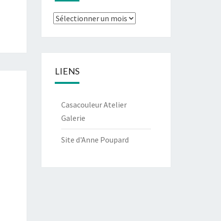
Archives
LIENS
Casacouleur Atelier
Galerie
Site d'Anne Poupard