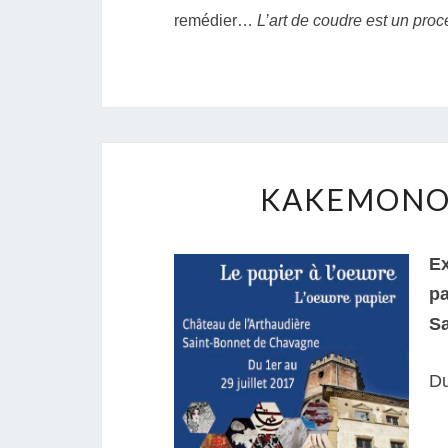
remédier…
L’art de coudre est un proc
KAKEMONOS
Ex
pa
Sa
Du