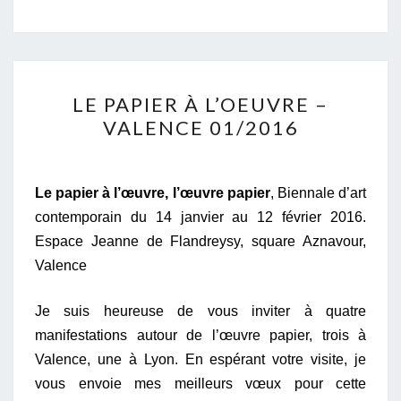
LE
LE PAPIER À L’OEUVRE –
PAPIER
VALENCE 01/2016
À
L’OEUVRE
–
Le papier à l’œuvre, l’œuvre papier
, Biennale d’art
VALENCE
contemporain du 14 janvier au 12 février 2016.
01/2016
Espace Jeanne de Flandreysy, square Aznavour,
Valence
Je suis heureuse de vous inviter à quatre
manifestations autour de l’œuvre papier, trois à
Valence, une à Lyon. En espérant votre visite, je
vous envoie mes meilleurs vœux pour cette