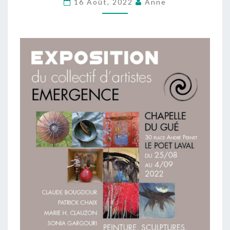
16 Août, 2022
Anne
EMERGENCE