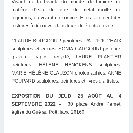
Vivant, de la beauté du monde, de lumière, de
matière, d’eau, de terre, de métal rouillé, de
pigments, du vivant en somme.
Elles racontent des
histoires à découvrir dans leurs différents univers.
CLAUDE BOUGDOUR peintures,
PATRICK CHAIX
sculptures et encres,
SONIA GARGOURI peinture,
gravure, papier recyclé,
LAURE PLANTIER
peintures,
HÉLÈNE HENCKENS sculptures,
MARIE HÉLÈNE CLAUZON photographies,
ANNE
POUPARD sculptures, peintures et livres d’artistes.
EXPOSITION DU JEUDI 25 AOÛT AU 4
SEPTEMBRE 2022
– 30 place André Pernet,
église du Gué au Poët laval 26160