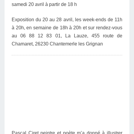
samedi 20 avril à partir de 18 h
Exposition du 20 au 28 avril,
les week-ends de 11h
à 20h,
en semaine de 18h à 20h
et sur rendez-vous
au 06 88 12 83 01,
La Lauze, 455 route de
Chamaret,
26230 Chantemerle les Grignan
Pascal Ciret peintre et poète m’a donné à illustrer