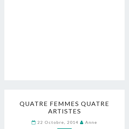
QUATRE
QUATRE FEMMES QUATRE
FEMMES
ARTISTES
QUATRE
ARTISTES
22 Octobre, 2014
Anne