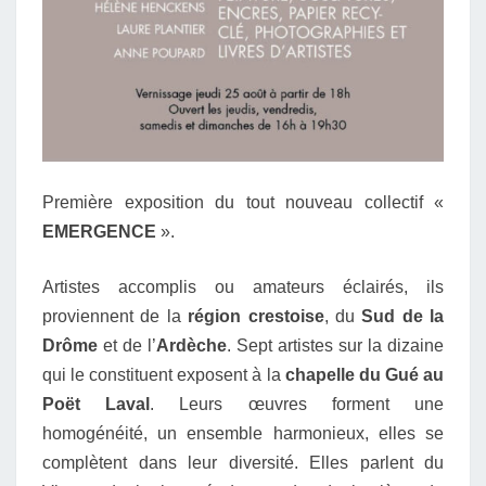
Première exposition du tout nouveau collectif «
EMERGENCE
».
Artistes accomplis ou amateurs éclairés, ils
proviennent de la
région crestoise
, du
Sud de la
Drôme
et de l’
Ardèche
.
Sept artistes sur la dizaine
qui le constituent exposent à la
chapelle du Gué au
Poët Laval
.
Leurs œuvres forment une
homogénéité, un ensemble harmonieux, elles se
complètent dans leur diversité.
Elles parlent du