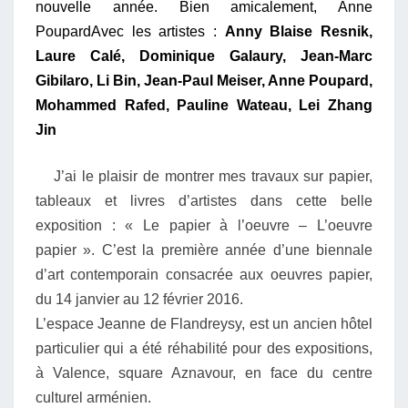
nouvelle année. Bien amicalement, Anne
PoupardAvec les artistes :
Anny Blaise Resnik,
Laure Calé, Dominique Galaury, Jean-Marc
Gibilaro, Li Bin, Jean-Paul Meiser, Anne Poupard,
Mohammed Rafed, Pauline Wateau, Lei Zhang
Jin
J’ai le plaisir de montrer mes travaux sur papier,
tableaux et livres d’artistes dans cette belle
exposition : « Le papier à l’oeuvre – L’oeuvre
papier ». C’est la première année d’une biennale
d’art contemporain consacrée aux oeuvres papier,
du 14 janvier au 12 février 2016.
L’espace Jeanne de Flandreysy, est un ancien hôtel
particulier qui a été réhabilité pour des expositions,
à Valence, square Aznavour, en face du centre
culturel arménien.