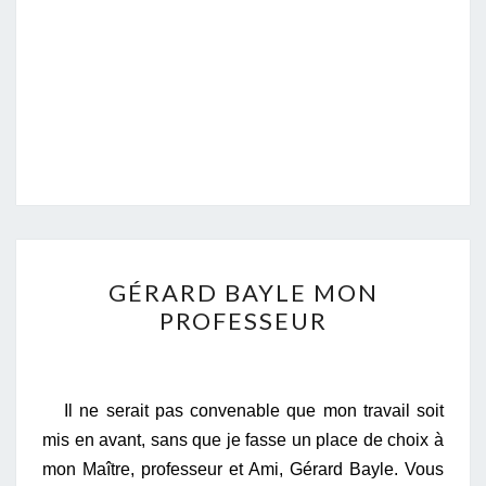
GÉRARD
GÉRARD BAYLE MON
BAYLE
PROFESSEUR
MON
PROFESSEUR
Il ne serait pas convenable que mon travail soit
mis en avant, sans que je fasse un place de choix à
mon Maître, professeur et Ami, Gérard Bayle. Vous