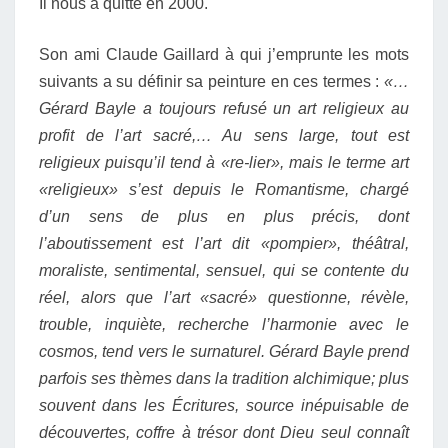
Il nous a quitté en 2000.
Son ami Claude Gaillard à qui j’emprunte les mots
suivants a su définir sa peinture en ces termes :
«…
Gérard Bayle a toujours refusé un art religieux au
profit de l’art sacré,…
Au sens large, tout est
religieux puisqu’il tend à «re-lier», mais le terme art
«religieux» s’est depuis le Romantisme, chargé
d’un sens de plus en plus précis, dont
l’aboutissement est l’art dit «pompier», théâtral,
moraliste, sentimental, sensuel, qui se contente du
réel, alors que l’art «sacré» questionne, révèle,
trouble, inquiète, recherche l’harmonie avec le
cosmos, tend vers le surnaturel.
Gérard Bayle prend
parfois ses thèmes dans la tradition alchimique; plus
souvent dans les Écritures, source inépuisable de
découvertes, coffre à trésor dont Dieu seul connaît