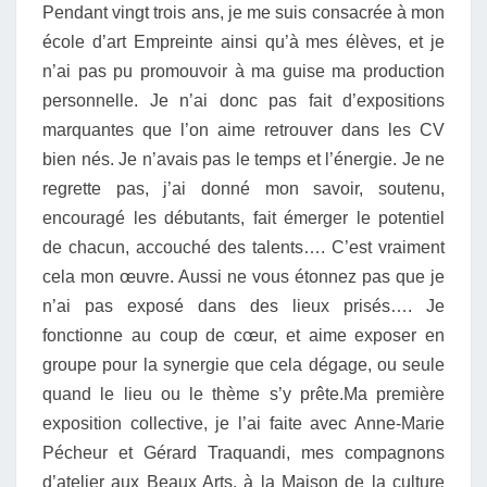
Pendant vingt trois ans, je me suis consacrée à mon
2024
école d’art Empreinte ainsi qu’à mes élèves, et je
n’ai pas pu promouvoir à ma guise ma production
personnelle. Je n’ai donc pas fait d’expositions
marquantes que l’on aime retrouver dans les CV
bien nés. Je n’avais pas le temps et l’énergie. Je ne
regrette pas, j’ai donné mon savoir, soutenu,
encouragé les débutants, fait émerger le potentiel
de chacun, accouché des talents…. C’est vraiment
cela mon œuvre. Aussi ne vous étonnez pas que je
n’ai pas exposé dans des lieux prisés…. Je
fonctionne au coup de cœur, et aime exposer en
groupe pour la synergie que cela dégage, ou seule
quand le lieu ou le thème s’y prête.Ma première
exposition collective, je l’ai faite avec Anne-Marie
Pécheur et Gérard Traquandi, mes compagnons
d’atelier aux Beaux Arts, à la Maison de la culture