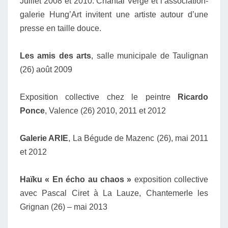
Juillet 2008 et 2010. Chantal Vergé et l’association-
galerie Hung’Art invitent une artiste autour d’une
presse en taille douce.
Les amis des arts
, salle municipale de Taulignan
(26) août 2009
Exposition collective chez le peintre
Ricardo
Ponce
, Valence (26) 2010, 2011 et 2012
Galerie ARIE
, La Bégude de Mazenc (26), mai 2011
et 2012
Haïku « En écho au chaos »
exposition collective
avec Pascal Ciret à La Lauze, Chantemerle les
Grignan (26) – mai 2013