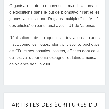
Organisation de nombreuses manifestations et
d’expositions dans le but de promouvoir l’art et les
jeunes artistes dont “Reg’arts multiples” et “Au fil
des artistes” en partenariat avec l’IUT de Valence.
Réalisation de plaquettes, invitations, cartes
institutionnelles, logos, identité visuelle, pochettes
de CD, cartes postales, posters, affiches dont celle
du festival du cinéma espagnol et latino-américain
de Valence depuis 2000.
ARTISTES
ARTISTES DES ÉCRITURES DU
DES