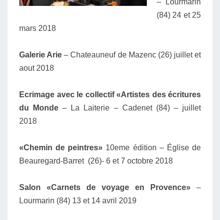
– Lourmarin
(84) 24 et 25
mars 2018
Galerie Arie
– Chateauneuf de Mazenc (26) juillet et
aout 2018
Ecrimage avec le collectif «Artistes des écritures
du Monde
– La Laiterie – Cadenet (84) – juillet
2018
«Chemin de peintres»
10eme édition – Église de
Beauregard-Barret (26)- 6 et 7 octobre 2018
Salon «Carnets de voyage en Provence»
–
Lourmarin (84) 13 et 14 avril 2019