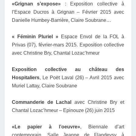
«Grignan s’expose»
: Exposition collective à
l’Espace Ducros à Grignan – Février 2015 avec
Danielle Humbey-Barrière, Claire Soubrane…
« Féminin Pluriel »
Espace Envol de la FOL à
Privas (07), février-mars 2015. Exposition collective
avec Christine Bry, Chantal Lozac’hmeur
Exposition collective au château des
Hospitaliers
, Le Poët Laval (26) – Avril 2015 avec
Muriel Lattay, Claire Soubrane
Commanderie de Lachal
avec Christine Bry et
Chantal Lozac’hmeur – Epinouze (26) juin 2015
«Le papier à l’oeuvre»
, Biennale d’art
contemporain. Salle Jeanne de Flandeysy à