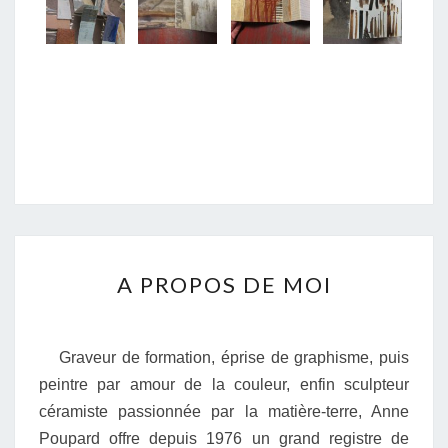
A
A PROPOS DE MOI
PROPOS
DE
MOI
Graveur de formation, éprise de graphisme, puis
peintre par amour de la couleur, enfin sculpteur
céramiste passionnée par la matière-terre, Anne
Poupard offre depuis 1976 un grand registre de