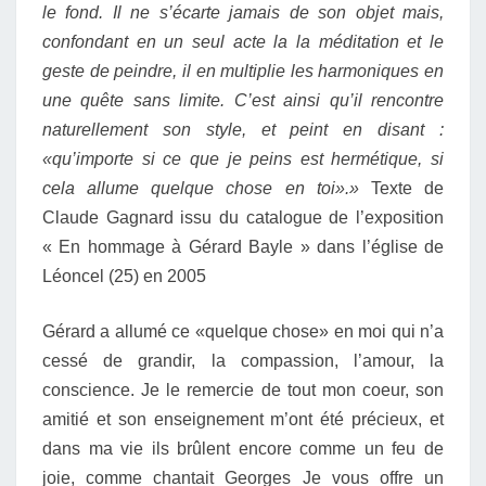
le fond.
Il ne s’écarte jamais de son objet mais,
confondant en un seul acte la la méditation et le
geste de peindre, il en multiplie les harmoniques en
une quête sans limite.
C’est ainsi qu’il rencontre
naturellement son style, et peint en disant :
«qu’importe si ce que je peins est hermétique, si
cela allume quelque chose en toi».»
Texte de
Claude Gagnard issu du catalogue de l’exposition
« En hommage à Gérard Bayle » dans l’église de
Léoncel (25) en 2005
Gérard a allumé ce «quelque chose» en moi qui n’a
cessé de grandir, la compassion, l’amour, la
conscience. Je le remercie de tout mon coeur, son
amitié et son enseignement m’ont été précieux, et
dans ma vie ils brûlent encore comme un feu de
joie, comme chantait Georges
Je vous offre un