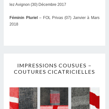
lez Avignon (30) Décembre 2017
Féminin Pluriel
– FOL Privas (07) Janvier à Mars
2018
IMPRESSIONS
IMPRESSIONS COUSUES –
COUSUES
COUTURES CICATRICIELLES
–
COUTURES
CICATRICIELLES