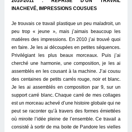
2010-2011 : REPRISE D’UN TRAVAIL
INACHEVÉ, IMPRESSIONS COUSUES
Je trouvais ce travail plastique un peu maladroit, un
peu trop « jeune », mais j’aimais beaucoup les
matières des impressions. En 2010 j’ai trouvé quoi
en faire. Je les ai découpées en petites séquences.
Privilégiant les plus beaux morceaux. Puis j’ai
cherché une harmonie, une composition, je les ai
assemblés en les cousant à la machine. J’ai cousu
des centaines de petits carrés rouge, noir et blanc.
Je les ai assemblés en composition par 9, sur un
support carré blanc.
Chaque carré de mes collages
est un morceau achevé d’une histoire globale qui ne
peut se raconter qu’à travers des formes émiettées
où miroite l’idée pleine de l’ensemble.
Ce travail a
consisté à sortir de ma boite de Pandore les vielles