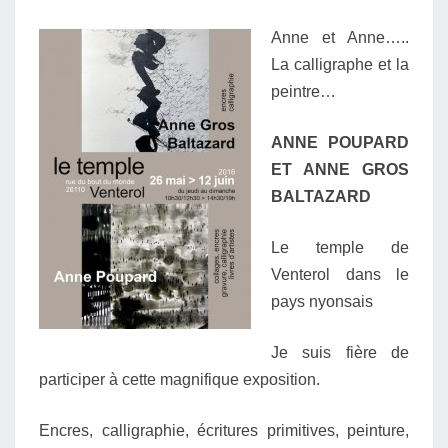
LE
Anne et Anne…..
TEMPLE
La calligraphe et la
–
peintre…
VENTEROL
06/2016
ANNE POUPARD
ET ANNE GROS
BALTAZARD
Le temple de
Venterol dans le
pays nyonsais
Je suis fière de
participer à cette magnifique exposition.
Encres, calligraphie, écritures primitives, peinture,