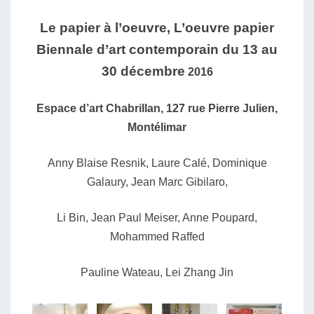
–
Le papier à l’oeuvre, L’oeuvre papier
MONTÉLIMAR
Biennale d’art contemporain
du 13 au
2016
30 décembre
2016
Espace d’art Chabrillan,
127 rue Pierre Julien,
Montélimar
Anny Blaise Resnik,
Laure Calé,
Dominique
Galaury,
Jean Marc Gibilaro,
Li Bin,
Jean Paul Meiser,
Anne Poupard,
Mohammed Raffed
Pauline Wateau,
Lei Zhang Jin