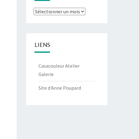
Archives
LIENS
Casacouleur Atelier
Galerie
Site d'Anne Poupard