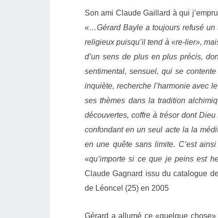
Son ami Claude Gaillard à qui j’emprun
«…Gérard Bayle a toujours refusé un ar
religieux puisqu’il tend à «re-lier», m
d’un sens de plus en plus précis, dont
sentimental, sensuel, qui se contente 
inquiète, recherche l’harmonie avec le
ses thèmes dans la tradition alchimiq
découvertes, coffre à trésor dont Dieu
confondant en un seul acte la la médit
en une quête sans limite.
C’est ainsi
«qu’importe si ce que je peins est h
Claude Gagnard issu du catalogue de
de Léoncel (25) en 2005
Gérard a allumé ce «quelque chose» e