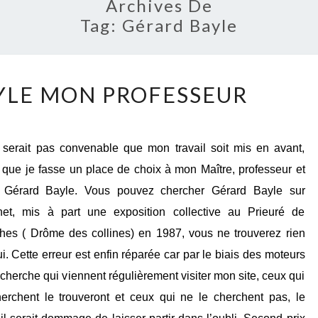
Archives De
Tag:
Gérard Bayle
GÉRARD
YLE MON PROFESSEUR
BAYLE
MON
PROFESSEUR
e serait pas convenable que mon travail soit mis en avant,
 que je fasse un place de choix à mon Maître, professeur et
 Gérard Bayle. Vous pouvez chercher Gérard Bayle sur
rnet, mis à part une exposition collective au Prieuré de
hes ( Drôme des collines) en 1987, vous ne trouverez rien
ui. Cette erreur est enfin réparée car par le biais des moteurs
cherche qui viennent régulièrement visiter mon site, ceux qui
herchent le trouveront et ceux qui ne le cherchent pas, le