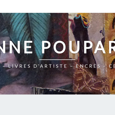
NNE POUPA
 – LIVRES D'ARTISTE – ENCRES – 