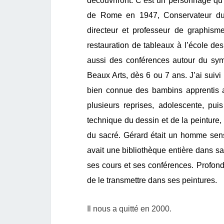
découvriront. C’est un personnage qu’i
de Rome en 1947, Conservateur du
directeur et professeur de graphisme 
restauration de tableaux à l’école d
aussi des conférences autour du symb
Beaux Arts, dès 6 ou 7 ans. J’ai suiv
bien connue des bambins apprentis ar
plusieurs reprises, adolescente, pui
technique du dessin et de la peinture, 
du sacré. Gérard était un homme sensi
avait une bibliothèque entière dans sa 
ses cours et ses conférences. Profondé
de le transmettre dans ses peintures.
Il nous a quitté en 2000.