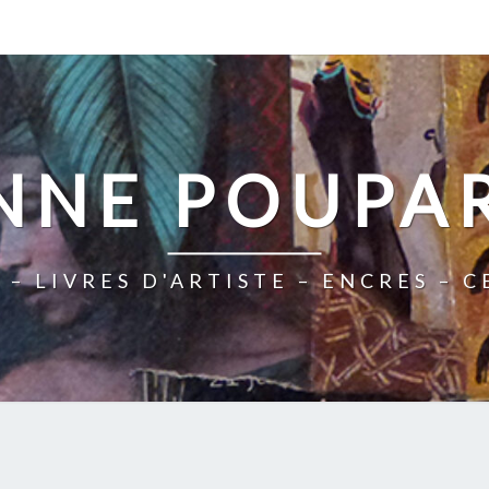
NNE POUPA
 – LIVRES D'ARTISTE – ENCRES – 