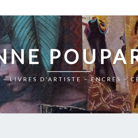
NNE POUPA
 – LIVRES D'ARTISTE – ENCRES – 