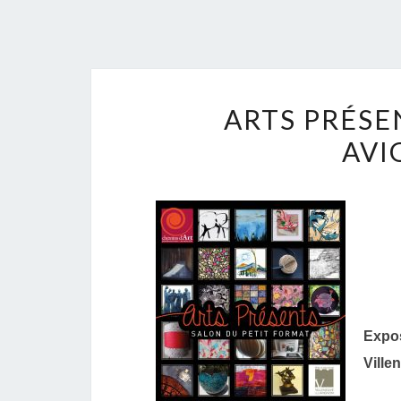
ARTS PRÉSE
AVI
Expos
Ville