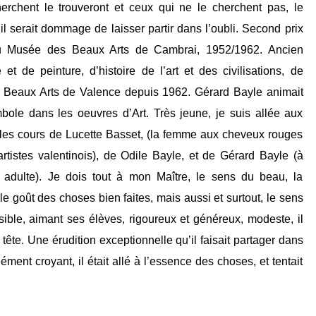
herchent le trouveront et ceux qui ne le cherchent pas, le
l serait dommage de laisser partir dans l’oubli. Second prix
 Musée des Beaux Arts de Cambrai, 1952/1962. Ancien
et de peinture, d’histoire de l’art et des civilisations, de
es Beaux Arts de Valence depuis 1962. Gérard Bayle animait
ole dans les oeuvres d’Art. Très jeune, je suis allée aux
i les cours de Lucette Basset, (la femme aux cheveux rouges
tistes valentinois), de Odile Bayle, et de Gérard Bayle (à
s adulte). Je dois tout à mon Maître, le sens du beau, la
le goût des choses bien faites, mais aussi et surtout, le sens
ble, aimant ses élèves, rigoureux et généreux, modeste, il
tête. Une érudition exceptionnelle qu’il faisait partager dans
ment croyant, il était allé à l’essence des choses, et tentait