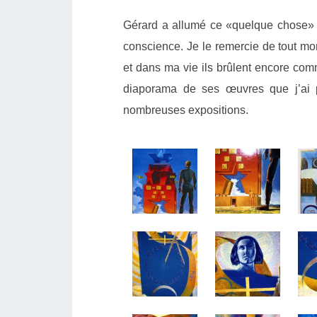
Gérard a allumé ce «quelque chose» e
conscience. Je le remercie de tout mo
et dans ma vie ils brûlent encore co
diaporama de ses œuvres que j’ai 
nombreuses expositions.