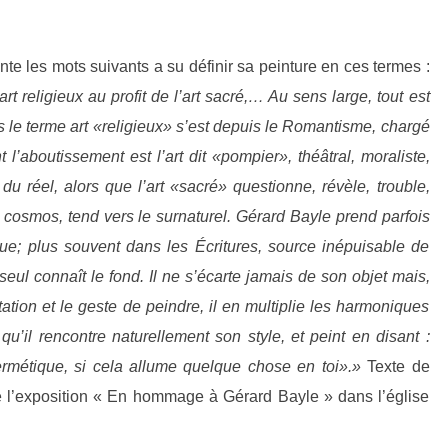
te les mots suivants a su définir sa peinture en ces termes :
t religieux au profit de l’art sacré,…
Au sens large, tout est
ais le terme art «religieux» s’est depuis le Romantisme, chargé
 l’aboutissement est l’art dit «pompier», théâtral, moraliste,
du réel, alors que l’art «sacré» questionne, révèle, trouble,
 cosmos, tend vers le surnaturel.
Gérard Bayle prend parfois
ue; plus souvent dans les Écritures, source inépuisable de
 seul connaît le fond.
Il ne s’écarte jamais de son objet mais,
ation et le geste de peindre, il en multiplie les harmoniques
 qu’il rencontre naturellement son style, et peint en disant :
ermétique, si cela allume quelque chose en toi».»
Texte de
 l’exposition « En hommage à Gérard Bayle » dans l’église