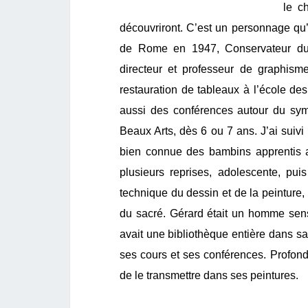
le c
découvriront. C’est un personnage qu’i
de Rome en 1947, Conservateur du
directeur et professeur de graphisme 
restauration de tableaux à l’école d
aussi des conférences autour du symb
Beaux Arts, dès 6 ou 7 ans. J’ai suiv
bien connue des bambins apprentis ar
plusieurs reprises, adolescente, pui
technique du dessin et de la peinture, 
du sacré. Gérard était un homme sensi
avait une bibliothèque entière dans sa 
ses cours et ses conférences. Profondé
de le transmettre dans ses peintures.