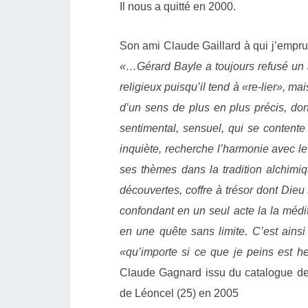
Il nous a quitté en 2000.
Son ami Claude Gaillard à qui j’emprun
«…Gérard Bayle a toujours refusé un ar
religieux puisqu’il tend à «re-lier», m
d’un sens de plus en plus précis, dont
sentimental, sensuel, qui se contente 
inquiète, recherche l’harmonie avec le
ses thèmes dans la tradition alchimiq
découvertes, coffre à trésor dont Dieu
confondant en un seul acte la la médit
en une quête sans limite.
C’est ainsi
«qu’importe si ce que je peins est h
Claude Gagnard issu du catalogue de
de Léoncel (25) en 2005