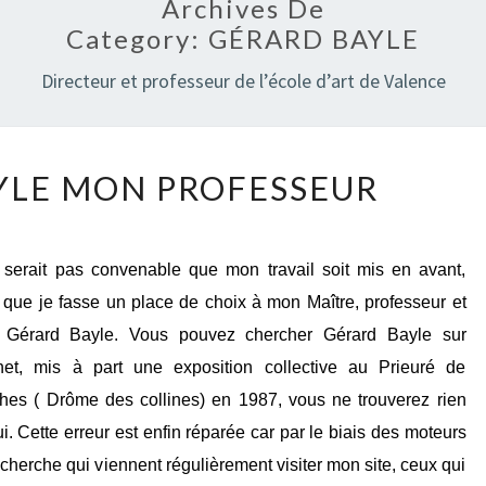
Archives De
Category:
GÉRARD BAYLE
Directeur et professeur de l’école d’art de Valence
GÉRARD
YLE MON PROFESSEUR
BAYLE
MON
PROFESSEUR
e serait pas convenable que mon travail soit mis en avant,
 que je fasse un place de choix à mon Maître, professeur et
 Gérard Bayle. Vous pouvez chercher Gérard Bayle sur
rnet, mis à part une exposition collective au Prieuré de
hes ( Drôme des collines) en 1987, vous ne trouverez rien
ui. Cette erreur est enfin réparée car par le biais des moteurs
cherche qui viennent régulièrement visiter mon site, ceux qui