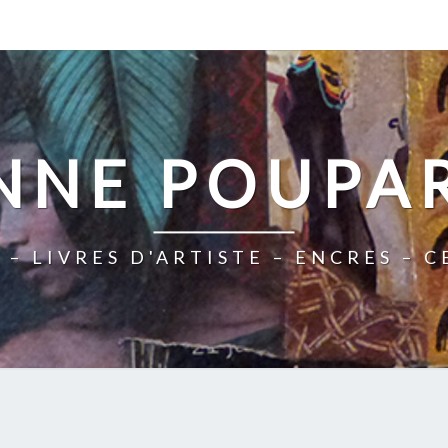
NNE POUPA
 – LIVRES D'ARTISTE – ENCRES – 